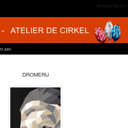
Miranda Meurs
nt aan
.
DROMERIJ