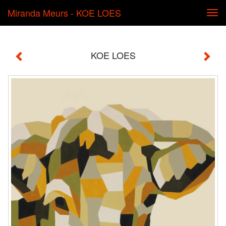
Miranda Meurs - KOE LOES
Tog
navi
KOE LOES