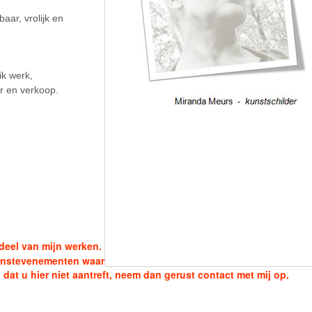
baar, vrolijk en
ik werk,
r en verkoop.
 deel van mijn werken.
kunstevenementen waar
dat u hier niet aantreft, neem dan gerust contact met mij op.