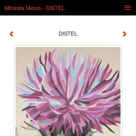
Miranda Meurs - DISTEL
Tog
navi
DISTEL