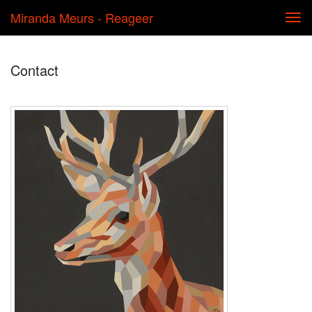
Miranda Meurs - Reageer
Tog
navi
Contact